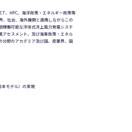
T、HPC、海洋政策・エネルギー政策等
界、社会、海外機関と連携しながらこの
間稼働可能な浮体式洋上風力発電システ
境アセスメント、及び海事政策・エネル
の分野のアカデミア及び国、産業界、国
日本モデル）の実現