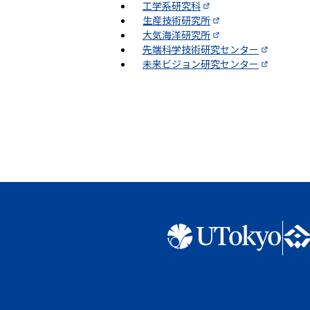
工学系研究科
生産技術研究所
大気海洋研究所
先端科学技術研究センター
未来ビジョン研究センター