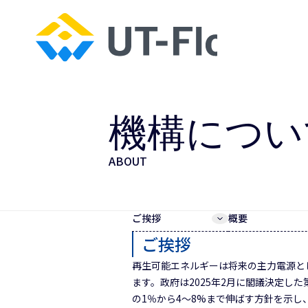
機構につい
ABOUT
ご挨拶
概要
ご挨拶
再生可能エネルギーは将来の主力電源と
ます。政府は2025年2月に閣議決定し
の1％から4～8%まで伸ばす方針を示し、特